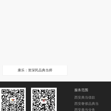
康乐：资深民品典当师
服务范围
西安典当借款
西安奢侈品典当
西安典当业务