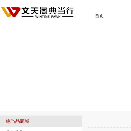
首页
您的位置：
首页
>
绝当品商城
>
手表典当
绝当品商城