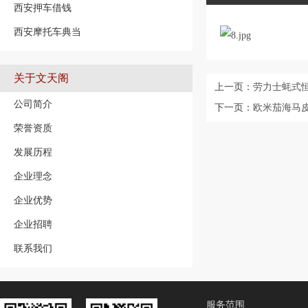
西安押车借钱
西安摩托车典当
关于文天阁
上一页：
劳力士蚝式恒
公司简介
下一页：
欧米茄海马皮带
荣誉资质
发展历程
企业理念
企业优势
企业招聘
联系我们
服务范围