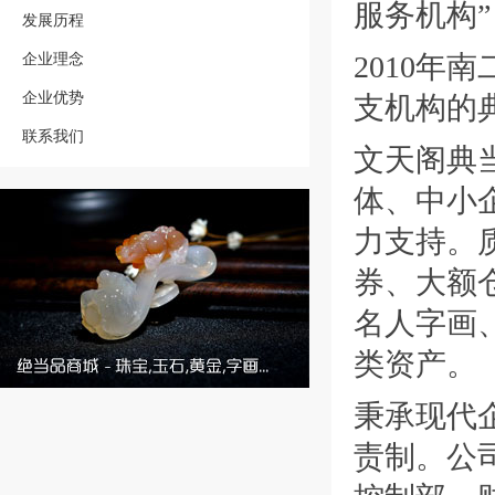
服务机构”
发展历程
企业理念
2010
企业优势
支机构的
联系我们
文天阁典
体、中小
力支持。
券、大额
名人字画
类资产。
秉承现代
责制。公