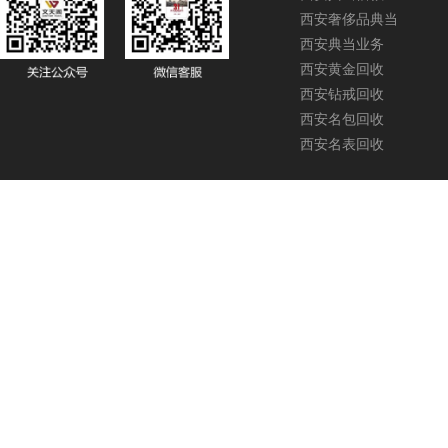
西安奢侈品典当
西安典当业务
西安黄金回收
西安钻戒回收
西安名包回收
西安名表回收