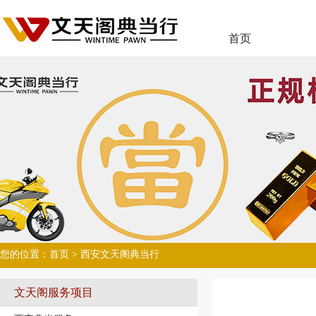
首页
您的位置：
首页
> 西安文天阁典当行
文天阁服务项目