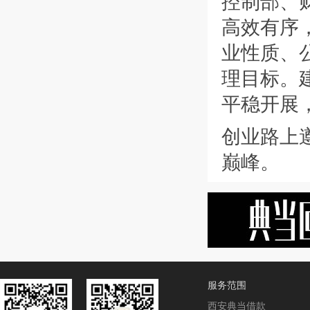
控制部、财
高效有序
业性质、
理目标。
平稳开展
创业路上
巅峰。
服务范围
西安典当借款