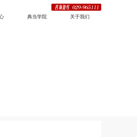
心
典当学院
关于我们