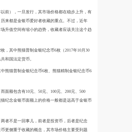
0年以前），一旦发行，其市场价格都在稳步上升，有
，历来都是金银币爱好者收藏的重点。不过，近年
市场升值空间有缩小的趋势，收藏者应该关注这个趋
2枚，其中熊猫普制金银纪念币6枚（2017年10月30
人民共和国法定货币。
枚，其中熊猫普制金银纪念币6枚、熊猫精制金银纪念币6
额包含有10元、50元、100元、200元、500
020版熊猫纪念金银币面额上的价格一般都是远高于金银币
，两者不是一回事儿，前者是投资币，后者是纪念
念币更侧重于收藏的概念，其市场价格主要受到题