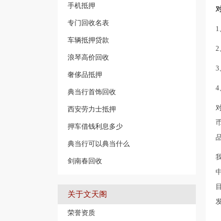
手机抵押
专门回收名表
车辆抵押贷款
浪琴高价回收
奢侈品抵押
典当行首饰回收
西安劳力士抵押
押车借钱利息多少
典当行可以典当什么
剑南春回收
关于文天阁
荣誉资质