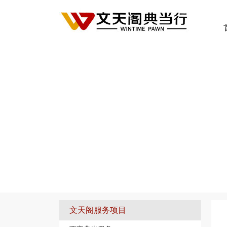
您的位置：
首页
>
文天阁典当业务
文天阁服务项目