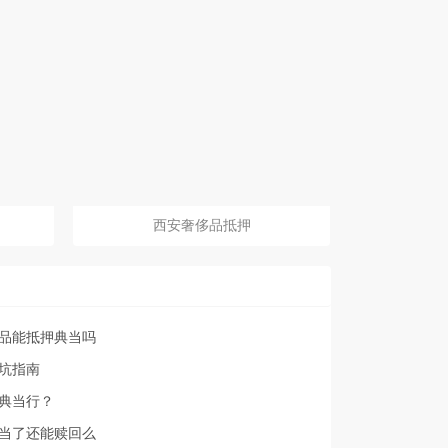
西安奢侈品抵押
品能抵押典当吗
坑指南
典当行？
当了还能赎回么