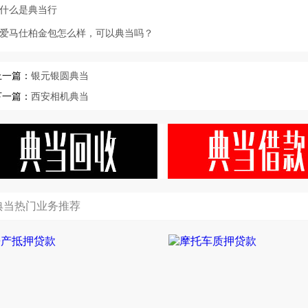
什么是典当行
爱马仕柏金包怎么样，可以典当吗？
上一篇：
银元银圆典当
下一篇：
西安相机典当
典当热门业务推荐