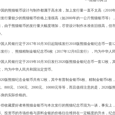
中国的熊猫银币设计与制作都属于高水准，加上发行量一直不太高（201
些发行量较少的熊猫银币价格上涨很高（如2000年的一公斤熊猫银币等）
来，由于熊猫银币的发行量大幅度增加，尽管设计制作水准依旧很高，但
势。
中国人民银行定于2017年10月30日起陆续发行2018版熊猫金银纪念币一套1
日发行）、熊猫精制金银纪念币6枚（2017年12月8日发行），均为中华
中国人民银行定于2019年10月30日发行2020版熊猫金银纪念币一套12
枚，均为中华人民共和国法定货币。
2020版熊猫纪念金银币共有12枚，其中有普制金银币6枚、精制金银币6枚，而面
元、800元、1500元、2000元、10000元等等，而且值得注意的是，2
本身的实际价格的。
一些收藏爱好者将熊猫金银币与本次发行的熊猫纪念币混为一谈，事实上
币。投资币的市场价格与原料金银的价格往往维持在一定幅度的升水，纪