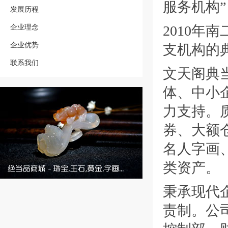
服务机构”
发展历程
企业理念
2010
企业优势
支机构的
联系我们
文天阁典
体、中小
力支持。
券、大额
名人字画
类资产。
秉承现代
责制。公