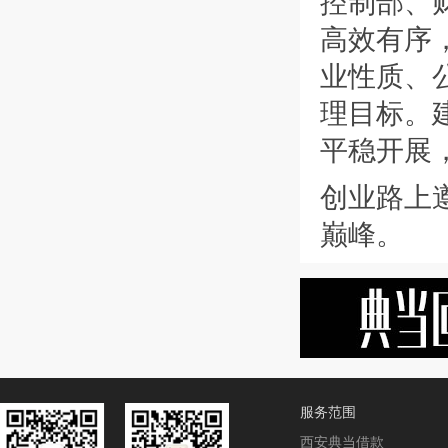
控制部、财
高效有序
业性质、
理目标。
平稳开展
创业路上
巅峰。
服务范围
西安典当借款