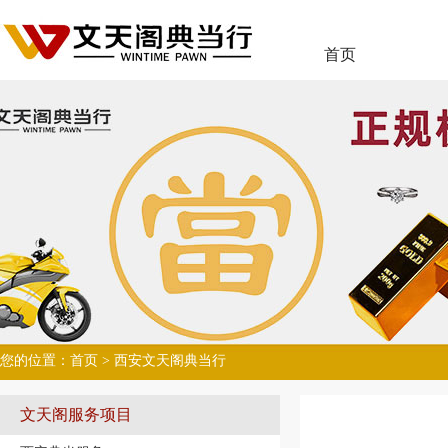
首页
您的位置：
首页
> 西安文天阁典当行
文天阁服务项目