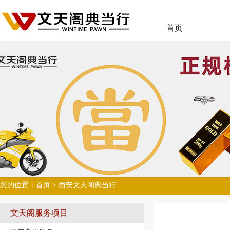
首页
您的位置：
首页
> 西安文天阁典当行
文天阁服务项目