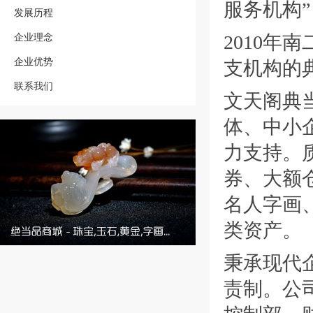
服务机构”
发展历程
企业理念
2010
企业优势
支机构的
联系我们
文天阁典
体、中小
力支持。
券、大额
名人字画
类资产。
秉承现代
责制。公