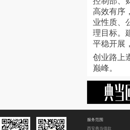
控制部、财
高效有序
业性质、
理目标。
平稳开展
创业路上
巅峰。
服务范围
西安典当借款