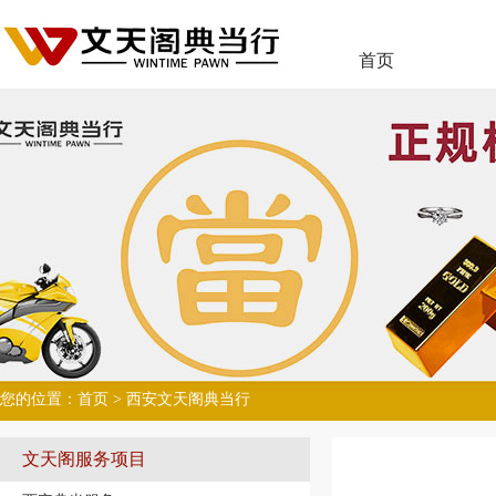
首页
您的位置：
首页
> 西安文天阁典当行
文天阁服务项目