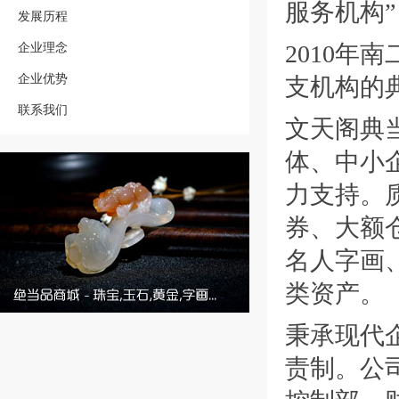
服务机构”
发展历程
企业理念
2010
企业优势
支机构的
联系我们
文天阁典
体、中小
力支持。
券、大额
名人字画
类资产。
秉承现代
责制。公