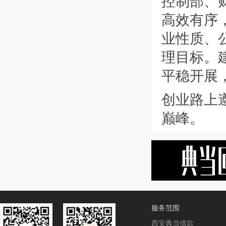
控制部、财
高效有序
业性质、
理目标。
平稳开展
创业路上
巅峰。
服务范围
西安典当借款