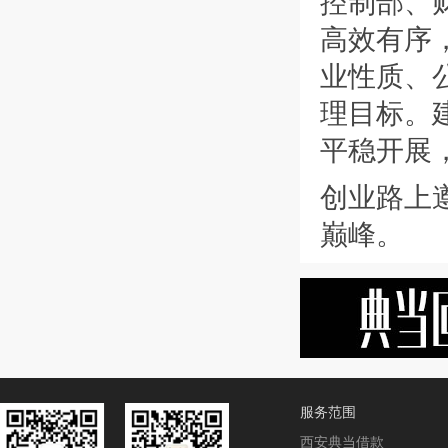
控制部、财
高效有序
业性质、
理目标。
平稳开展
创业路上
巅峰。
服务范围
西安典当借款