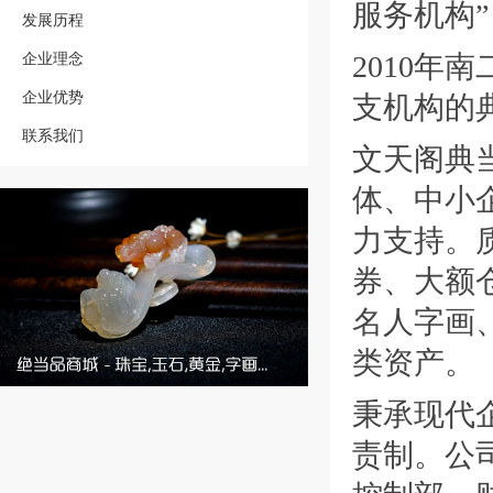
服务机构”
发展历程
企业理念
2010
企业优势
支机构的
联系我们
文天阁典
体、中小
力支持。
券、大额
名人字画
类资产。
秉承现代
责制。公