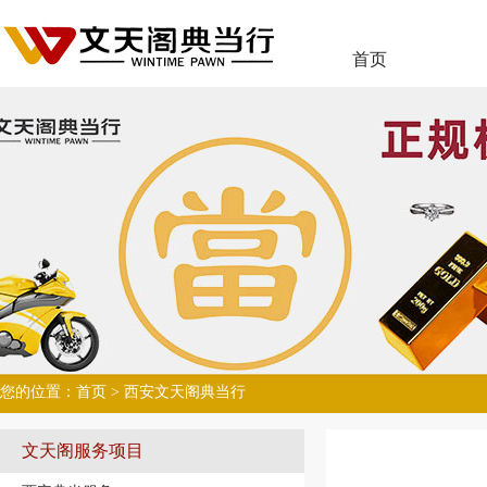
首页
您的位置：
首页
> 西安文天阁典当行
文天阁服务项目