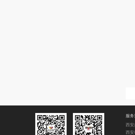
服务
西安
西安