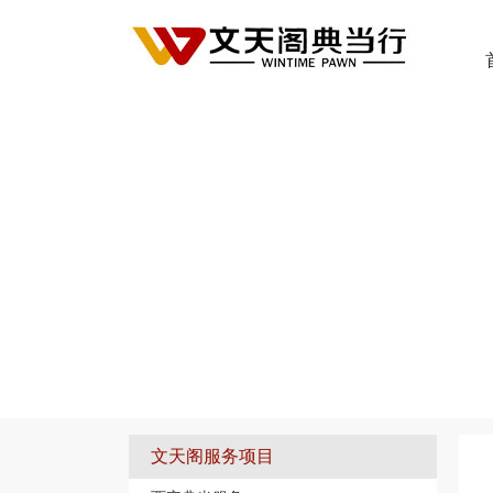
您的位置：
首页
>
典当知识
文天阁服务项目