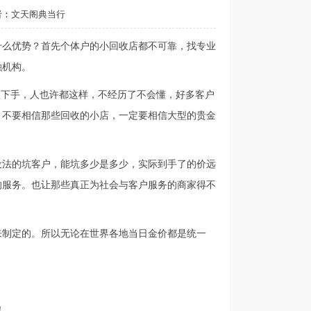
者：
文天阁典当行
什么优势？首先个体户的小回收店都不可靠，找专业
融机构。
从下手，人也许都这样，不经历了不会懂，好多客户
！不要相信那些回收的小店，一定要相信大型的贵金
设法的坑客户，能坑多少是多少，实际到手了的价远
的服务。也让那些真正为社会与客户服务的商家得不
来制定的。所以无论在世界各地当日金价都是统一
！