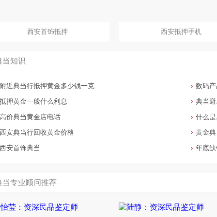
西安首饰抵押
西安抵押手机
典当知识
附近典当行抵押黄金多少钱一克
数码产
抵押黄金一般什么利息
典当避
高价典当黄金店电话
什么是
西安典当行回收黄金价格
黄金典
西安首饰典当
年底缺
典当专业顾问推荐