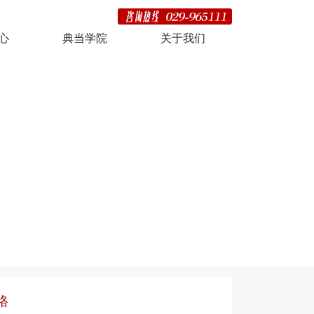
心
典当学院
关于我们
格